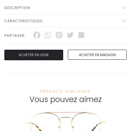
DESCRIPTION
CARACTERISTIQUES
Facebook
WhatsApp
Pinterest
Twitter
Share
PARTAGER:
ACHETER EN LIGNE
ACHETER EN MAGASIN
PRODUITS SIMILAIRES
Vous pouvez aimez