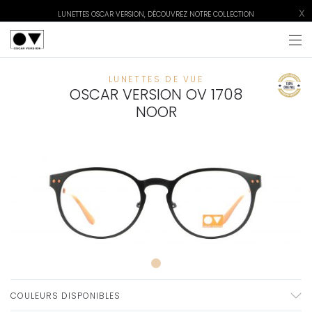
X
LUNETTES OSCAR VERSION, DÉCOUVREZ NOTRE COLLECTION
LUNETTES DE VUE
OSCAR VERSION OV 1708
NOOR
COULEURS DISPONIBLES