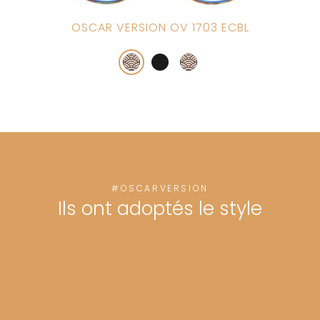
OSCAR VERSION OV 1703 ECBL
#OSCARVERSION
Ils ont adoptés le style