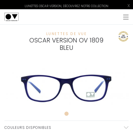
X
LUNETTES OSCAR VERSION, DÉCOUVREZ NOTRE COLLECTION
LUNETTES DE VUE
OSCAR VERSION OV 1809
BLEU
COULEURS DISPONIBLES