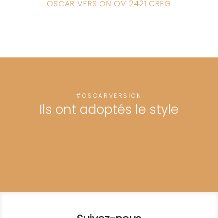
OSCAR VERSION OV 2421 CREG
#OSCARVERSION
Ils ont adoptés le style