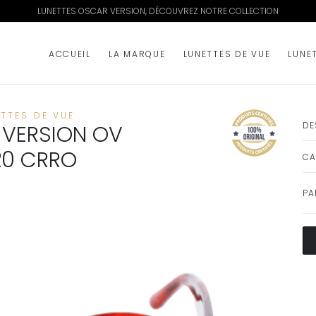
LUNETTES OSCAR VERSION, DÉCOUVREZ NOTRE COLLECTION
ACCUEIL
LA MARQUE
LUNETTES DE VUE
LUNE
ETTES DE VUE
DE
VERSION OV
20 CRRO
CA
PA