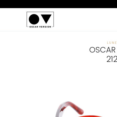
LUN
OSCAR 
21