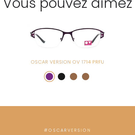
Vous pouvez aimez
OSCAR VERSION OV 1714 PRFU
#OSCARVERSION