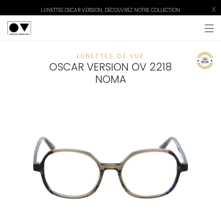
X
LUNETTES OSCAR VERSION, DÉCOUVREZ NOTRE COLLECTION
LUNETTES DE VUE
OSCAR VERSION OV 2218
NOMA