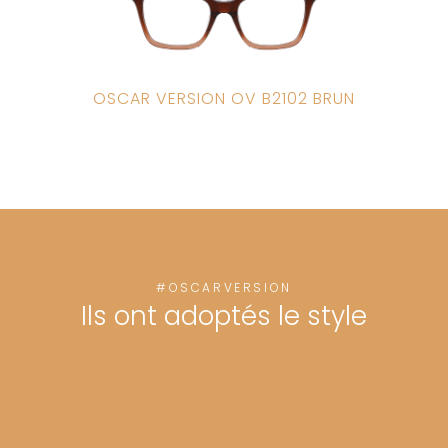
OSCAR VERSION OV B2102 BRUN
#OSCARVERSION
Ils ont adoptés le style