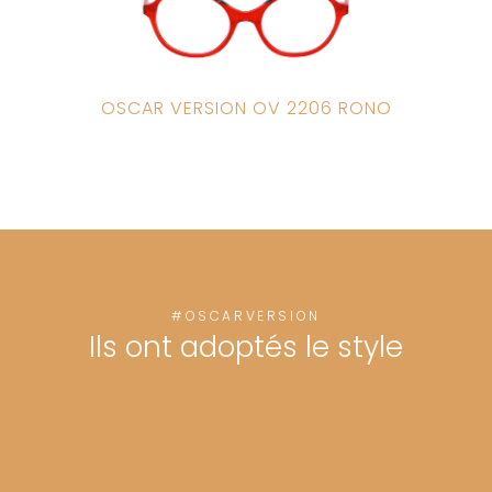
OSCAR VERSION OV 2206 RONO
#OSCARVERSION
Ils ont adoptés le style