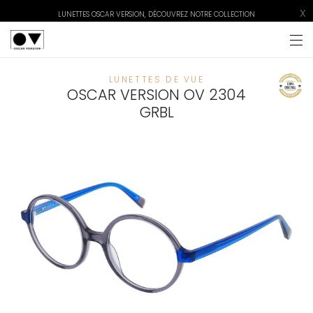
X
LUNETTES OSCAR VERSION, DÉCOUVREZ NOTRE COLLECTION
LUNETTES DE VUE
OSCAR VERSION OV 2304
GRBL