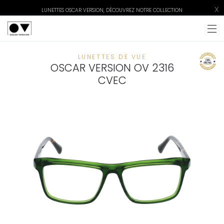
X
LUNETTES OSCAR VERSION, DÉCOUVREZ NOTRE COLLECTION
LUNETTES DE VUE
OSCAR VERSION OV 2316
CVEC