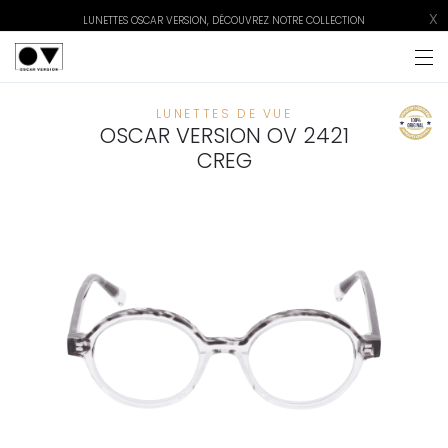
X
LUNETTES OSCAR VERSION, DÉCOUVREZ NOTRE COLLECTION
LUNETTES DE VUE
OSCAR VERSION OV 2421
CREG