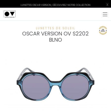
X
LUNETTES OSCAR VERSION, DÉCOUVREZ NOTRE COLLECTION
LUNETTES DE SOLEIL
OSCAR VERSION OV S2202
BLNO