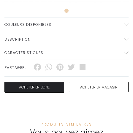
COULEURS DISPONIBLES
DESCRIPTION
CARACTERISTIQUES
Facebook
WhatsApp
Pinterest
Twitter
Share
PARTAGER:
ACHETER EN LIGNE
ACHETER EN MAGASIN
PRODUITS SIMILAIRES
Vous pouvez aimez