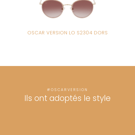
OSCAR VERSION LO S2304 DORS
#OSCARVERSION
Ils ont adoptés le style