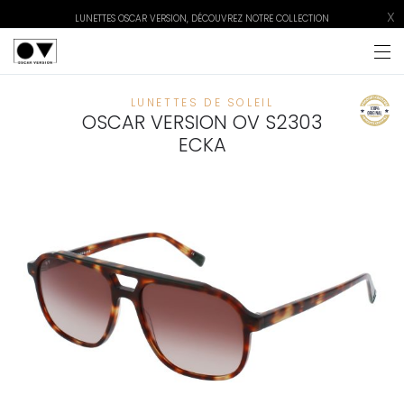
X
LUNETTES OSCAR VERSION, DÉCOUVREZ NOTRE COLLECTION
LUNETTES DE SOLEIL
OSCAR VERSION OV S2303
ECKA