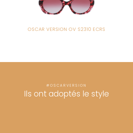
OSCAR VERSION OV S2310 ECRS
#OSCARVERSION
Ils ont adoptés le style