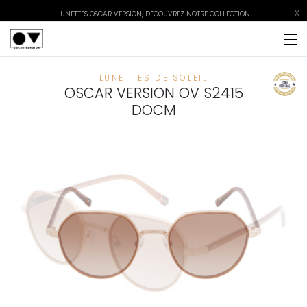
X
LUNETTES OSCAR VERSION, DÉCOUVREZ NOTRE COLLECTION
LUNETTES DE SOLEIL
OSCAR VERSION OV S2415
DOCM