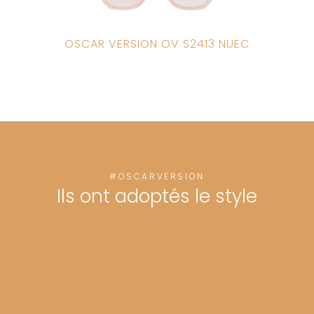
OSCAR VERSION OV S2413 NUEC
#OSCARVERSION
Ils ont adoptés le style