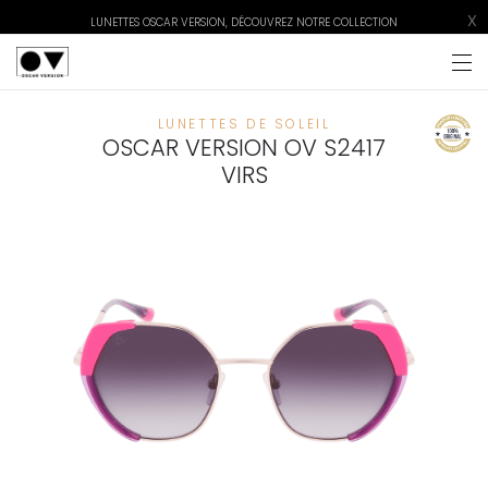
X
LUNETTES OSCAR VERSION, DÉCOUVREZ NOTRE COLLECTION
LUNETTES DE SOLEIL
OSCAR VERSION OV S2417
VIRS