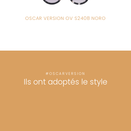
OSCAR VERSION OV S2408 NORO
#OSCARVERSION
Ils ont adoptés le style