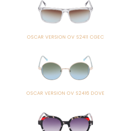
OSCAR VERSION OV S2411 CGEC
OSCAR VERSION OV S2416 DOVE