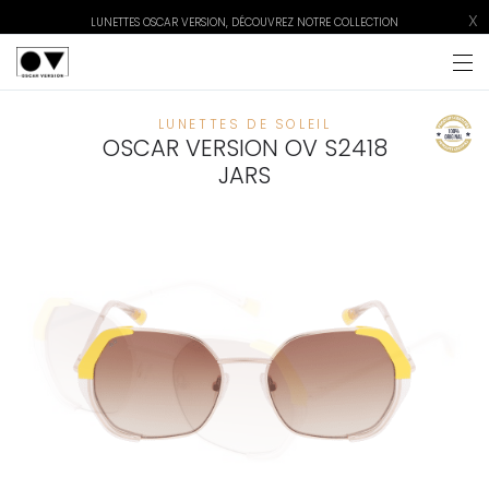
X
LUNETTES OSCAR VERSION, DÉCOUVREZ NOTRE COLLECTION
LUNETTES DE SOLEIL
OSCAR VERSION OV S2418
JARS