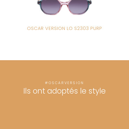
OSCAR VERSION LO S2303 PURP
#OSCARVERSION
Ils ont adoptés le style