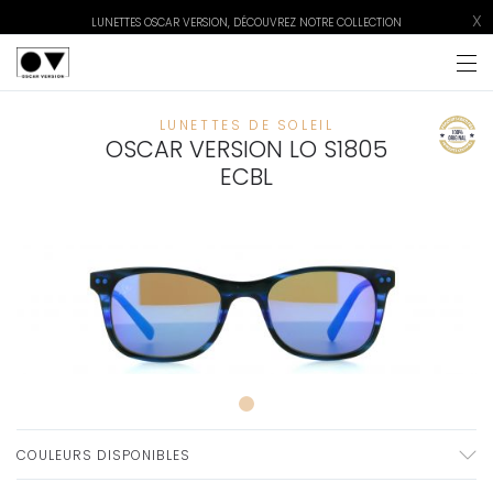
X
LUNETTES OSCAR VERSION, DÉCOUVREZ NOTRE COLLECTION
LUNETTES DE SOLEIL
OSCAR VERSION LO S1805
ECBL
COULEURS DISPONIBLES