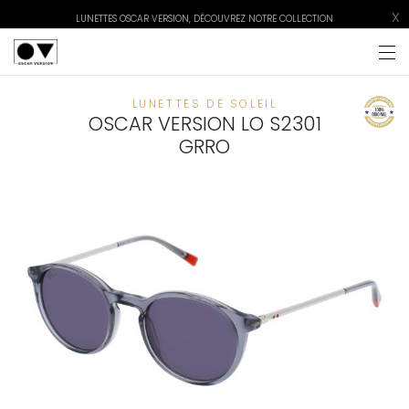
X
LUNETTES OSCAR VERSION, DÉCOUVREZ NOTRE COLLECTION
LUNETTES DE SOLEIL
OSCAR VERSION LO S2301
GRRO