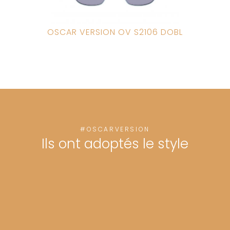
OSCAR VERSION OV S2106 DOBL
#OSCARVERSION
Ils ont adoptés le style