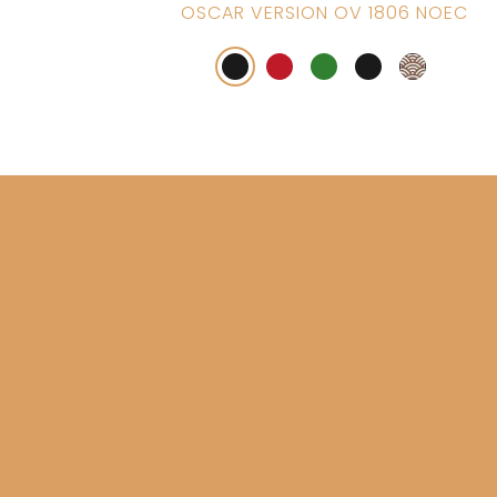
OSCAR VERSION OV 1806 NOEC