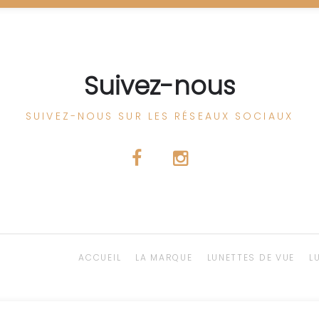
Suivez-nous
SUIVEZ-NOUS SUR LES RÉSEAUX SOCIAUX
ACCUEIL
LA MARQUE
LUNETTES DE VUE
L