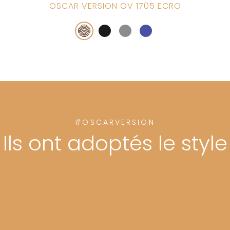
OSCAR VERSION OV 1705 ECRO
#OSCARVERSION
Ils ont adoptés le style