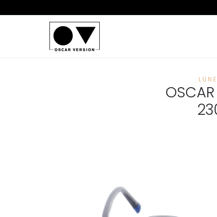
LUN
OSCAR 
23