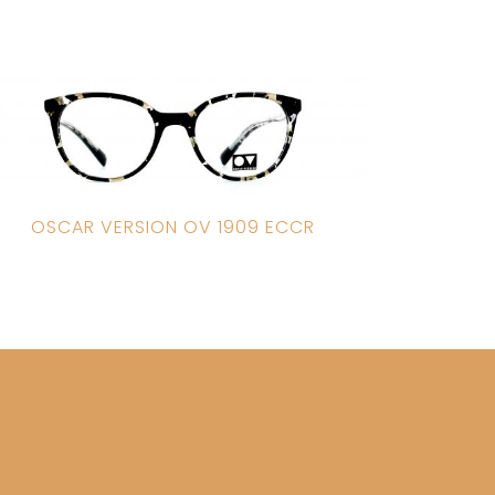
OSCAR VERSION OV 1909 ECCR