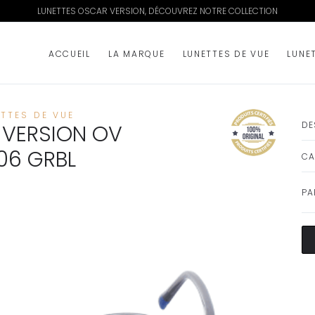
LUNETTES OSCAR VERSION, DÉCOUVREZ NOTRE COLLECTION
ACCUEIL
LA MARQUE
LUNETTES DE VUE
LUNE
ETTES DE VUE
DE
VERSION OV
06 GRBL
CA
PA