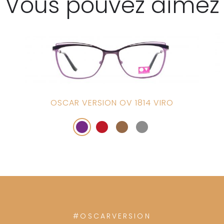
Vous pouvez aimez
OSCAR VERSION OV 1814 VIRO
#OSCARVERSION