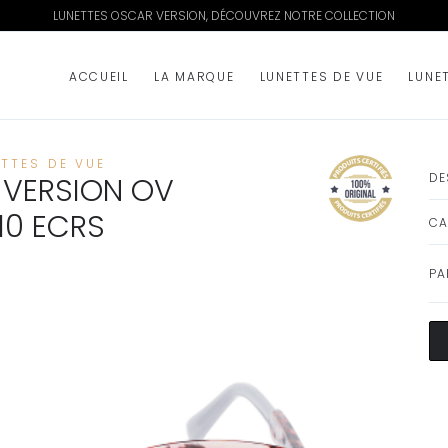
LUNETTES OSCAR VERSION, DÉCOUVREZ NOTRE COLLECTION
ACCUEIL
LA MARQUE
LUNETTES DE VUE
LUNE
ETTES DE VUE
DE
VERSION OV
10 ECRS
CA
PA