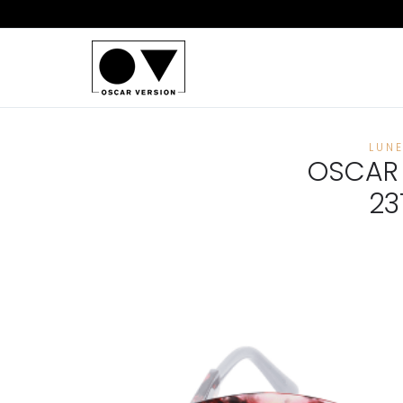
LUN
OSCAR 
23