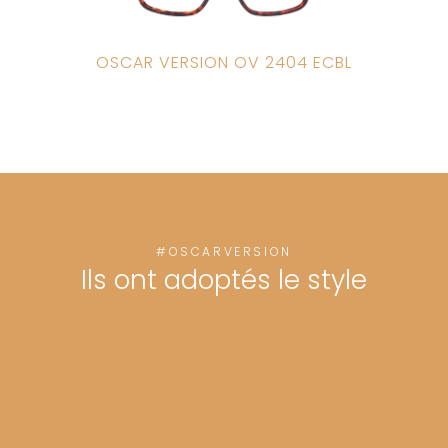
OSCAR VERSION OV 2404 ECBL
#OSCARVERSION
Ils ont adoptés le style