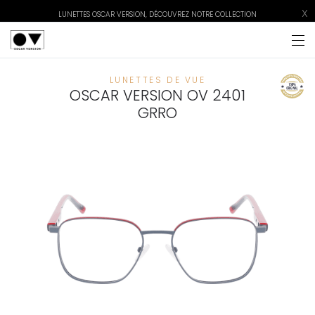
X
LUNETTES OSCAR VERSION, DÉCOUVREZ NOTRE COLLECTION
LUNETTES DE VUE
OSCAR VERSION OV 2401
GRRO