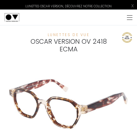
X
LUNETTES OSCAR VERSION, DÉCOUVREZ NOTRE COLLECTION
LUNETTES DE VUE
OSCAR VERSION OV 2418
ECMA