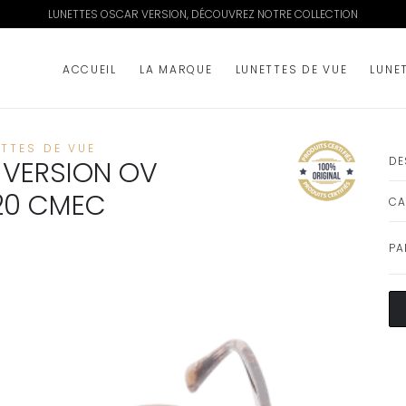
LUNETTES OSCAR VERSION, DÉCOUVREZ NOTRE COLLECTION
ACCUEIL
LA MARQUE
LUNETTES DE VUE
LUNE
ETTES DE VUE
DE
VERSION OV
20 CMEC
CA
PA