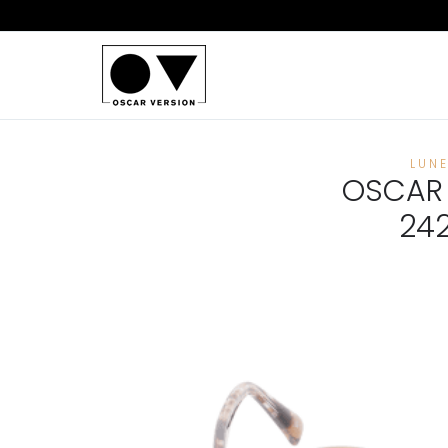
LUN
OSCAR 
24