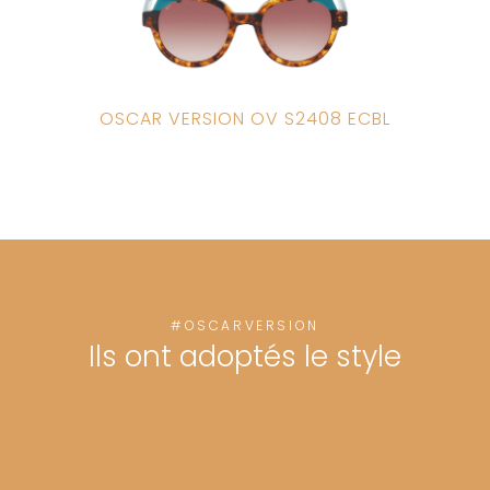
OSCAR VERSION OV S2408 ECBL
#OSCARVERSION
Ils ont adoptés le style