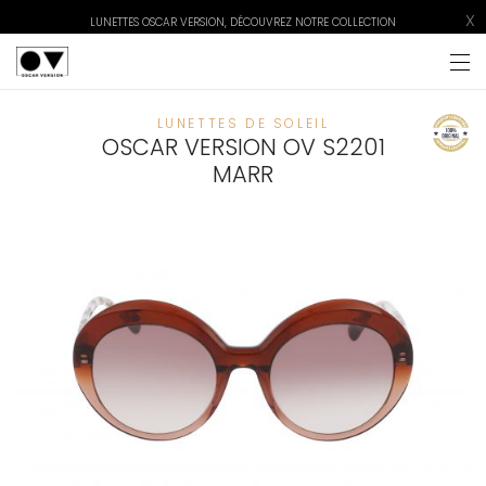
X
LUNETTES OSCAR VERSION, DÉCOUVREZ NOTRE COLLECTION
LUNETTES DE SOLEIL
OSCAR VERSION OV S2201
MARR