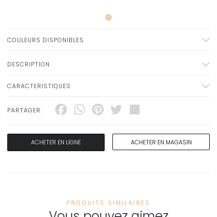
COULEURS DISPONIBLES
DESCRIPTION
CARACTERISTIQUES
Facebook
WhatsApp
Pinterest
Twitter
Share
PARTAGER:
ACHETER EN LIGNE
ACHETER EN MAGASIN
PRODUITS SIMILAIRES
Vous pouvez aimez