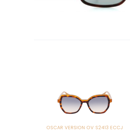
OSCAR VERSION OV S2413 ECCJ