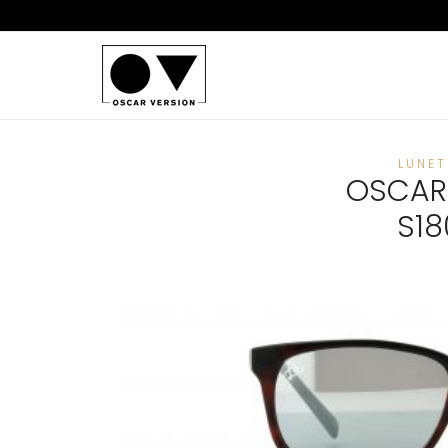
LUNET
OSCAR 
S18