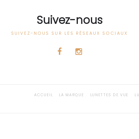
Suivez-nous
SUIVEZ-NOUS SUR LES RÉSEAUX SOCIAUX
ACCUEIL
LA MARQUE
LUNETTES DE VUE
L