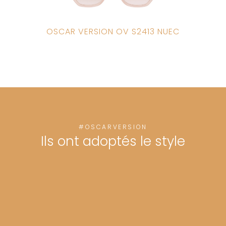
OSCAR VERSION OV S2413 NUEC
#OSCARVERSION
Ils ont adoptés le style