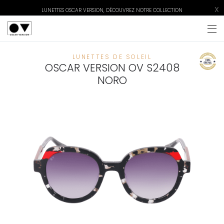
X
LUNETTES OSCAR VERSION, DÉCOUVREZ NOTRE COLLECTION
LUNETTES DE SOLEIL
OSCAR VERSION OV S2408
NORO